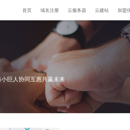
首页
域名注册
云服务器
云建站
加盟
与小巨人协同互惠共赢未来