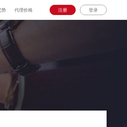
优势
代理价格
注册
登录