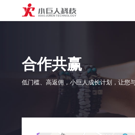
合作共赢
低门槛、高返佣，小巨人成长计划，让您